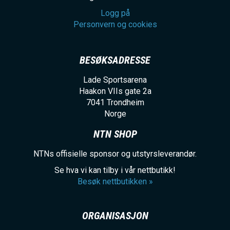
Logg på
Personvern og cookies
BESØKSADRESSE
Lade Sportsarena
Haakon VIIs gate 2a
7041
Trondheim
Norge
NTN SHOP
NTNs offisielle sponsor og utstyrsleverandør.
Se hva vi kan tilby i vår nettbutikk!
Besøk nettbutikken »
ORGANISASJON