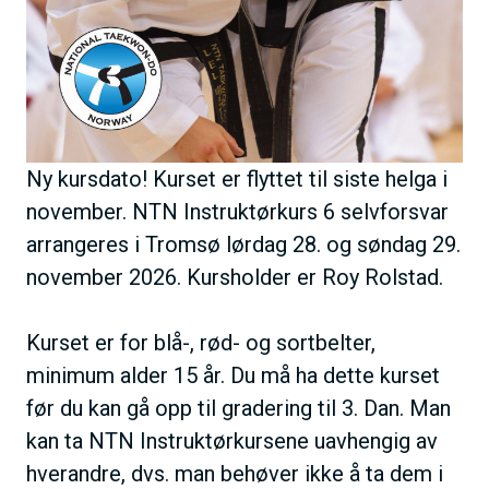
Ny kursdato! Kurset er flyttet til siste helga i
november. NTN Instruktørkurs 6 selvforsvar
arrangeres i Tromsø lørdag 28. og søndag 29.
november 2026. Kursholder er Roy Rolstad.
Kurset er for blå-, rød- og sortbelter,
minimum alder 15 år. Du må ha dette kurset
før du kan gå opp til gradering til 3. Dan. Man
kan ta NTN Instruktørkursene uavhengig av
hverandre, dvs. man behøver ikke å ta dem i