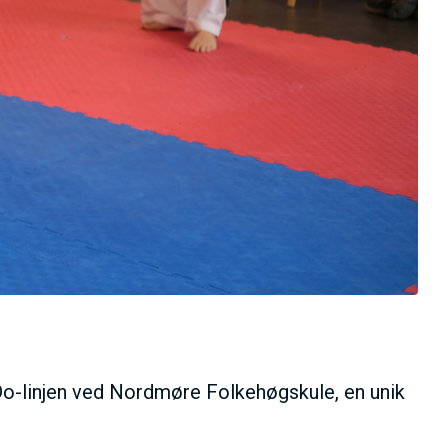
-Do-linjen ved Nordmøre Folkehøgskule, en unik