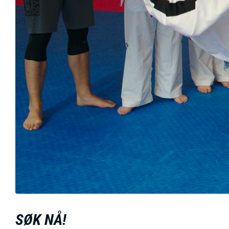
SØK NÅ!