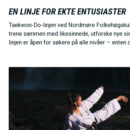
EN LINJE FOR EKTE ENTUSIASTER
Taekwon-Do-linjen ved Nordmøre Folkehøgskule ha
trene sammen med likesinnede, utforske nye sid
linjen er åpen for søkere på alle nivåer – enten 