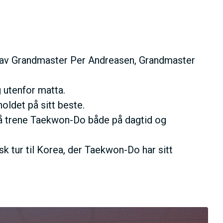
øk av Grandmaster Per Andreasen, Grandmaster
g utenfor matta.
oldet på sitt beste.
l å trene Taekwon-Do både på dagtid og
sk tur til Korea, der Taekwon-Do har sitt