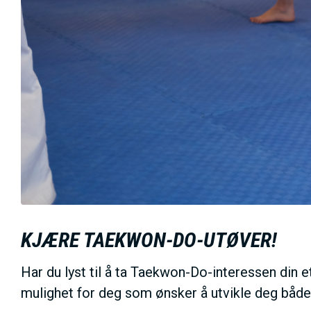
KJÆRE TAEKWON-DO-UTØVER!
Har du lyst til å ta Taekwon-Do-interessen din
mulighet for deg som ønsker å utvikle deg bå