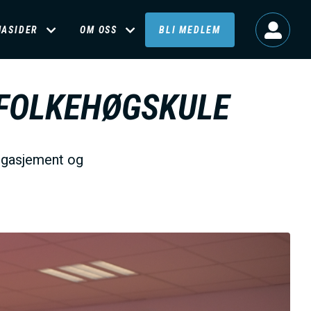
MASIDER
OM OSS
BLI MEDLEM
 FOLKEHØGSKULE
ngasjement og