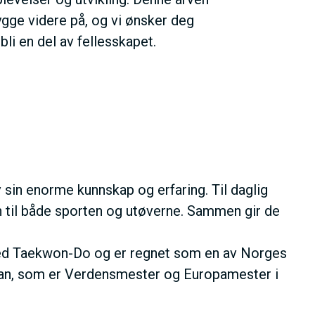
bygge videre på, og vi ønsker deg
bli en del av fellesskapet.
v sin enorme kunnskap og erfaring. Til daglig
on til både sporten og utøverne. Sammen gir de
d med Taekwon-Do og er regnet som en av Norges
. Dan, som er Verdensmester og Europamester i