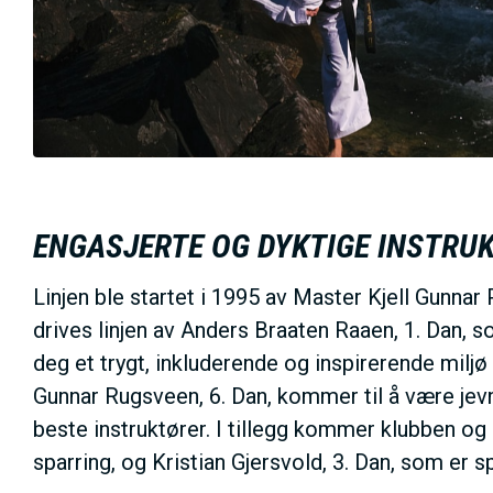
ENGASJERTE OG DYKTIGE INSTRU
Linjen ble startet i 1995 av Master Kjell Gunnar
drives linjen av Anders Braaten Raaen, 1. Dan, 
deg et trygt, inkluderende og inspirerende miljø –
Gunnar Rugsveen, 6. Dan, kommer til å være jev
beste instruktører. I tillegg kommer klubben og
sparring, og Kristian Gjersvold, 3. Dan, som er 